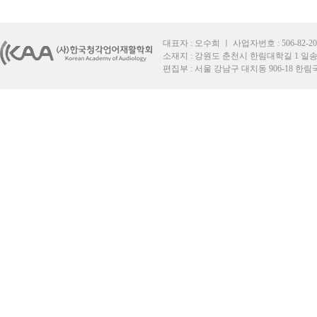
대표자 : 오수희 ㅣ 사업자번호 : 506-82-2049
소재지 : 강원도 춘천시 한림대학길 1 일송재단
편집부 : 서울 강남구 대치동 906-18 한림국