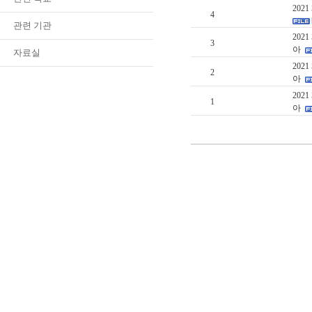
202
4
관련 기관
20
3
아
자료실
20
2
아
20
1
아