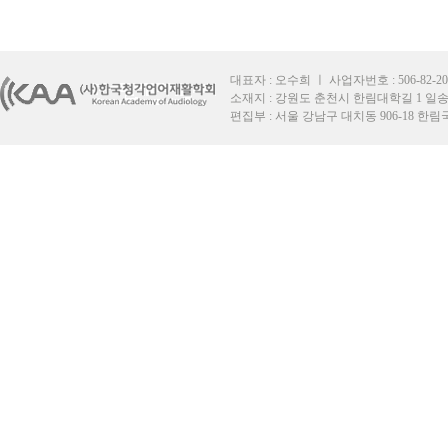
대표자 : 오수희 ㅣ 사업자번호 : 506-82-2049
소재지 : 강원도 춘천시 한림대학길 1 일송재단
편집부 : 서울 강남구 대치동 906-18 한림국