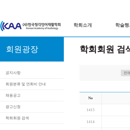
학회소개
학술행
학회회원 검
회원광장
공지사항
회원분류 및 연회비 안내
채용공고
No
광고신청
1415
학회회원 검색
1414