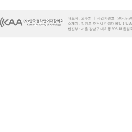
대표자 : 오수희 ㅣ 사업자번호 : 506-82-2049
소재지 : 강원도 춘천시 한림대학길 1 일송재단
편집부 : 서울 강남구 대치동 906-18 한림국